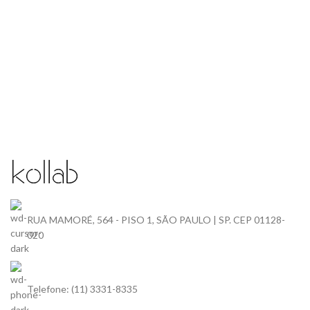
RUA MAMORÉ, 564 - PISO 1, SÃO PAULO | SP. CEP 01128-
020
Telefone: (11) 3331-8335