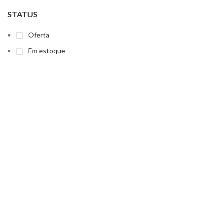
STATUS
Oferta
Em estoque