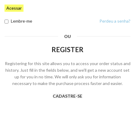
Acessar
Lembre-me
Perdeu a senha?
OU
REGISTER
Registering for this site allows you to access your order status and
history. Just fill in the fields below, and we'll get a new account set
up for you in no time. We will only ask you for information
necessary to make the purchase process faster and easier.
CADASTRE-SE