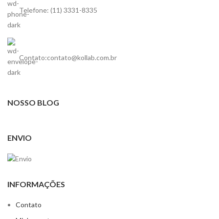
Telefone: (11) 3331-8335
Contato:contato@kollab.com.br
NOSSO BLOG
ENVIO
INFORMAÇÕES
Contato