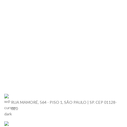
RUA MAMORÉ, 564 - PISO 1, SÃO PAULO | SP. CEP 01128-
020