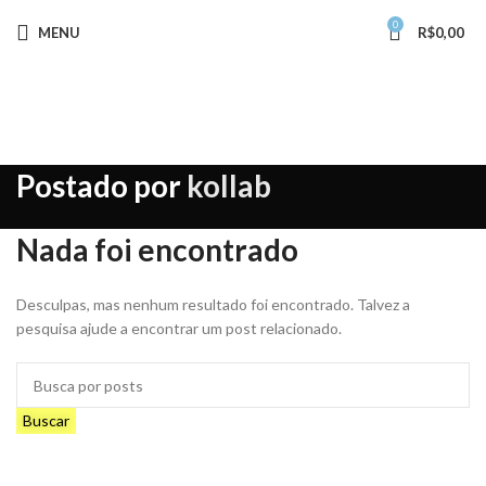
0
MENU
R$
0,00
Postado por
kollab
Nada foi encontrado
Desculpas, mas nenhum resultado foi encontrado. Talvez a
pesquisa ajude a encontrar um post relacionado.
Buscar