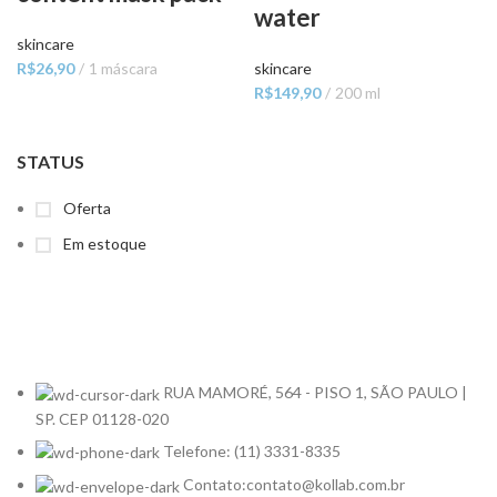
water
skincare
R$
26,90
1 máscara
skincare
R$
149,90
200 ml
STATUS
Oferta
Em estoque
RUA MAMORÉ, 564 - PISO 1, SÃO PAULO |
SP. CEP 01128-020
Telefone: (11) 3331-8335
Contato:contato@kollab.com.br