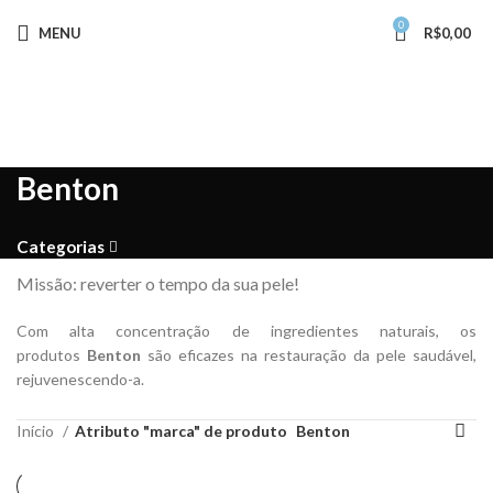
0
MENU
R$
0,00
Benton
Categorias
Missão: reverter o tempo da sua pele!
Com alta concentração de ingredientes naturais, os
produtos
Benton
são eficazes na restauração da pele saudável,
rejuvenescendo-a.
Início
Atributo "marca" de produto
Benton