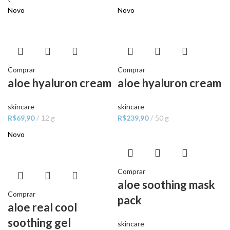
Novo
Novo
Comprar
Comprar
aloe hyaluron cream
aloe hyaluron cream
skincare
skincare
R$
69,90
12 g
R$
239,90
50 g
Novo
Comprar
aloe soothing mask
Comprar
pack
aloe real cool
soothing gel
skincare