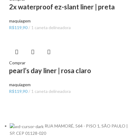
2x waterproof ez-slant liner | preta
maquiagem
R$
119,90
1 caneta delineadora
Comprar
pearl’s day liner | rosa claro
maquiagem
R$
119,90
1 caneta delineadora
RUA MAMORÉ, 564 - PISO 1, SÃO PAULO |
SP. CEP 01128-020