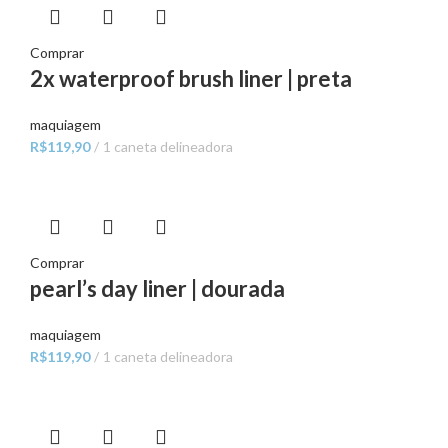
Comprar
2x waterproof brush liner | preta
maquiagem
R$
119,90
1 caneta delineadora
Comprar
pearl’s day liner | dourada
maquiagem
R$
119,90
1 caneta delineadora