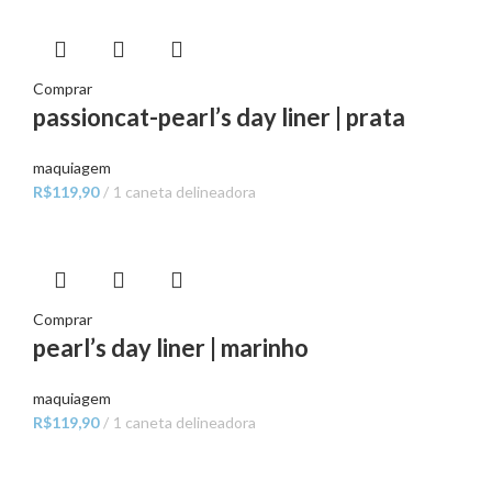
Comprar
passioncat-pearl’s day liner | prata
maquiagem
R$
119,90
1 caneta delineadora
Comprar
pearl’s day liner | marinho
maquiagem
R$
119,90
1 caneta delineadora