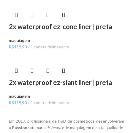
2x waterproof ez-cone liner | preta
maquiagem
R$
119,90
1 caneta delineadora
2x waterproof ez-slant liner | preta
maquiagem
R$
119,90
1 caneta delineadora
Em 2017, profissionais de P&D de cosméticos desenvolveram
a
Passioncat
, marca
k-beauty
de maquiagem de alta qualidade.