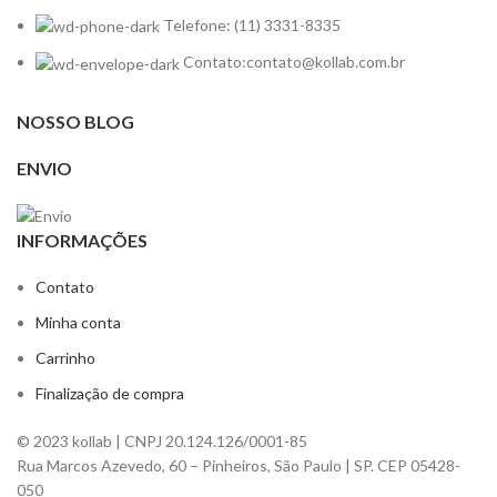
Telefone: (11) 3331-8335
Contato:contato@kollab.com.br
NOSSO BLOG
ENVIO
INFORMAÇÕES
Contato
Minha conta
Carrinho
Finalização de compra
© 2023 kollab | CNPJ 20.124.126/0001-85
Rua Marcos Azevedo, 60 – Pinheiros, São Paulo | SP. CEP 05428-
050