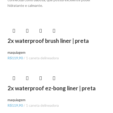
hidratante e calmante.
2x waterproof brush liner | preta
maquiagem
R$
119,90
1 caneta delineadora
2x waterproof ez-bong liner | preta
maquiagem
R$
119,90
1 caneta delineadora