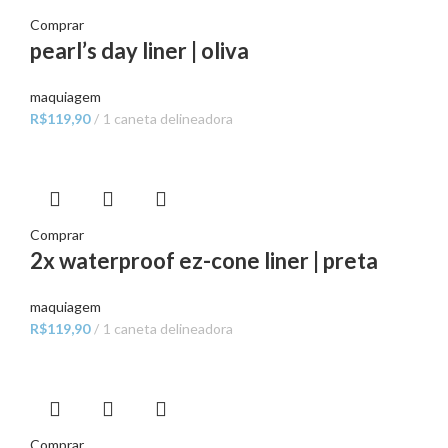
Comprar
pearl’s day liner | oliva
maquiagem
R$
119,90
1 caneta delineadora
Comprar
2x waterproof ez-cone liner | preta
maquiagem
R$
119,90
1 caneta delineadora
Comprar