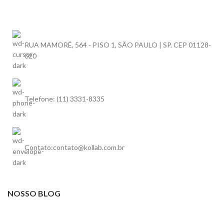
RUA MAMORÉ, 564 - PISO 1, SÃO PAULO | SP. CEP 01128-
020
Telefone: (11) 3331-8335
Contato:contato@kollab.com.br
NOSSO BLOG