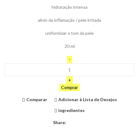
hidratação intensa
alívio da inflamação / pele irritada
uniformizar o tom da pele
20 ml
Comprar
Comparar
Adicionar à Lista de Desejos
ingredientes
Share: