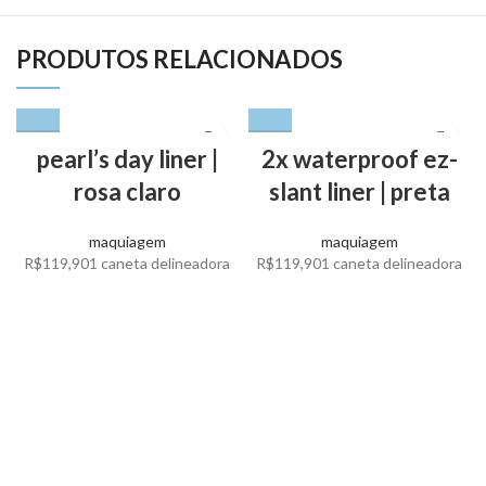
PRODUTOS RELACIONADOS
pearl’s day liner |
2x waterproof ez-
rosa claro
slant liner | preta
maquiagem
maquiagem
R$
119,90
1 caneta delineadora
R$
119,90
1 caneta delineadora