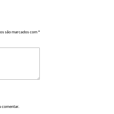
ios são marcados com
*
u comentar.