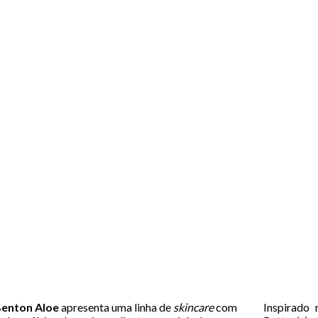
enton Aloe
apresenta uma linha de
skincare
com
Inspirado