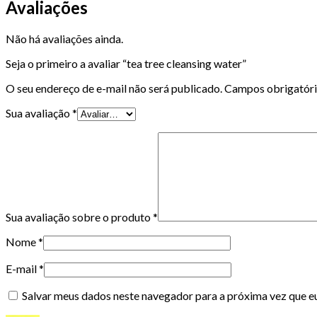
Avaliações
Não há avaliações ainda.
Seja o primeiro a avaliar “tea tree cleansing water”
O seu endereço de e-mail não será publicado.
Campos obrigatór
Sua avaliação
*
Sua avaliação sobre o produto
*
Nome
*
E-mail
*
Salvar meus dados neste navegador para a próxima vez que e