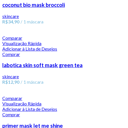
coconut bio mask broccoli
skincare
R$
34,90
1 máscara
Comparar
Visualização Rápida
Adicionar à Lista de Desejos
Comprar
labotica skin soft mask green tea
skincare
R$
12,90
1 máscara
Comparar
Visualização Rápida
Adicionar à Lista de Desejos
Comprar
primer mask let me shine