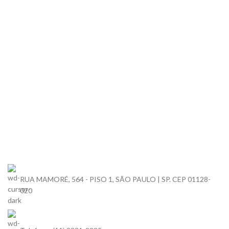
RUA MAMORÉ, 564 - PISO 1, SÃO PAULO | SP. CEP 01128-
020