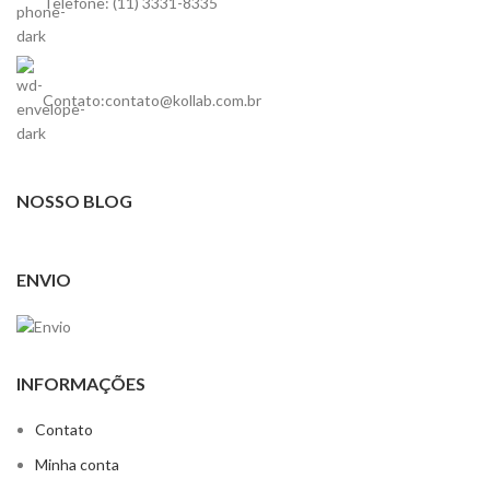
Telefone: (11) 3331-8335
Contato:contato@kollab.com.br
NOSSO BLOG
ENVIO
INFORMAÇÕES
Contato
Minha conta