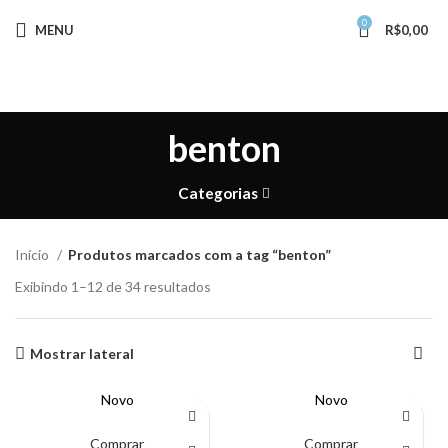
0
MENU
R$
0,00
benton
Categorias
Início
Produtos marcados com a tag “benton”
Exibindo 1–12 de 34 resultados
Mostrar lateral
Novo
Novo
Comprar
Comprar