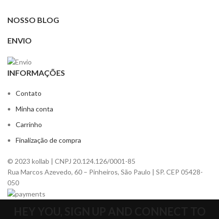
NOSSO BLOG
ENVIO
INFORMAÇÕES
Contato
Minha conta
Carrinho
Finalização de compra
© 2023 kollab | CNPJ 20.124.126/0001-85
Rua Marcos Azevedo, 60 – Pinheiros, São Paulo | SP. CEP 05428-
050
HEY YOU, SIGN UP AND CONNECT TO