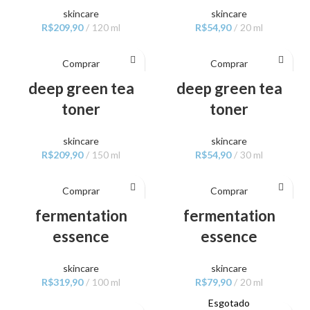
skincare
skincare
R$
209,90
120 ml
R$
54,90
20 ml
Comprar
Comprar
deep green tea
deep green tea
toner
toner
skincare
skincare
R$
209,90
150 ml
R$
54,90
30 ml
Comprar
Comprar
fermentation
fermentation
essence
essence
skincare
skincare
R$
319,90
100 ml
R$
79,90
20 ml
Esgotado