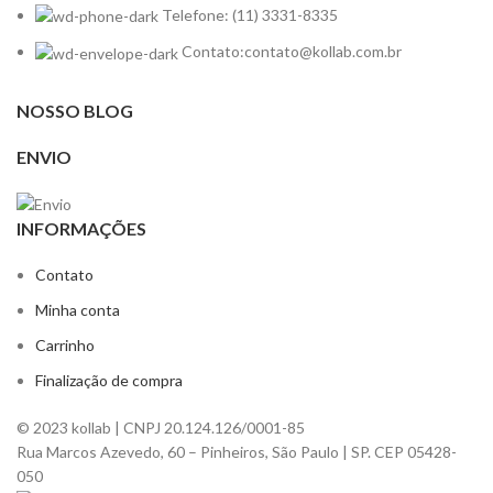
Telefone: (11) 3331-8335
Contato:contato@kollab.com.br
NOSSO BLOG
ENVIO
INFORMAÇÕES
Contato
Minha conta
Carrinho
Finalização de compra
© 2023 kollab | CNPJ 20.124.126/0001-85
Rua Marcos Azevedo, 60 – Pinheiros, São Paulo | SP. CEP 05428-
050