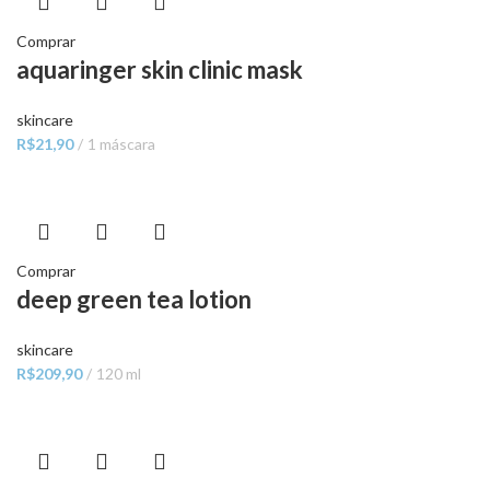
Comprar
aquaringer skin clinic mask
skincare
R$
21,90
1 máscara
Comprar
deep green tea lotion
skincare
R$
209,90
120 ml