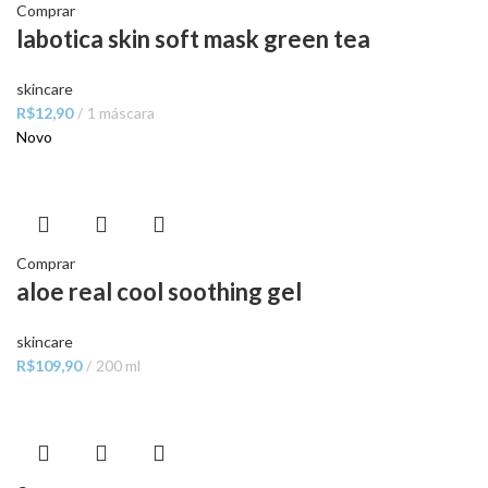
Comprar
labotica skin soft mask green tea
skincare
R$
12,90
1 máscara
Novo
Comprar
aloe real cool soothing gel
skincare
R$
109,90
200 ml