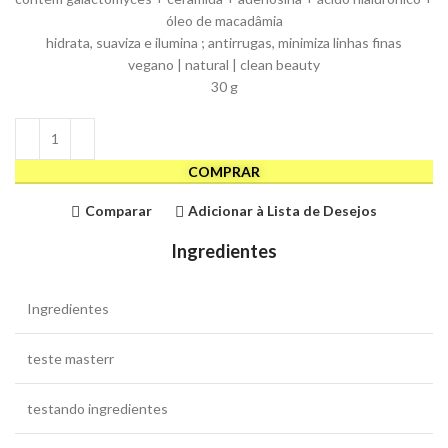
óleo de macadâmia
hidrata, suaviza e ilumina ; antirrugas, minimiza linhas finas
vegano | natural | clean beauty
30 g
COMPRAR
Comparar
Adicionar à Lista de Desejos
Ingredientes
Ingredientes
teste masterr
testando ingredientes