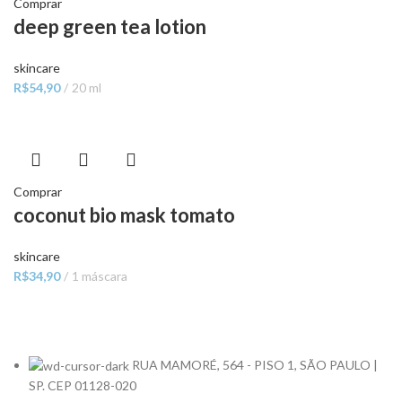
Comprar
deep green tea lotion
skincare
R$
54,90
20 ml
Comprar
coconut bio mask tomato
skincare
R$
34,90
1 máscara
RUA MAMORÉ, 564 - PISO 1, SÃO PAULO |
SP. CEP 01128-020