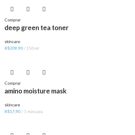
Comprar
deep green tea toner
skincare
R$
209,90
150 ml
Comprar
amino moisture mask
skincare
R$
17,90
1 máscara