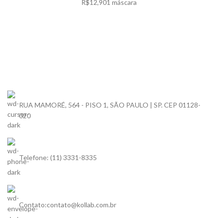
R$
12,90
1 máscara
RUA MAMORÉ, 564 - PISO 1, SÃO PAULO | SP. CEP 01128-
020
Telefone: (11) 3331-8335
Contato:contato@kollab.com.br