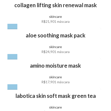
collagen lifting skin renewal mask
skincare
R$
21,90
1 máscara
aloe soothing mask pack
skincare
R$
24,90
1 máscara
amino moisture mask
skincare
R$
17,90
1 máscara
labotica skin soft mask green tea
skincare