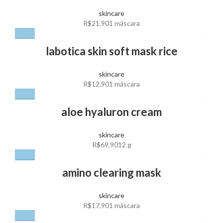
skincare
R$
21,90
1 máscara
labotica skin soft mask rice
skincare
R$
12,90
1 máscara
NOVO
aloe hyaluron cream
skincare
R$
69,90
12 g
amino clearing mask
skincare
R$
17,90
1 máscara