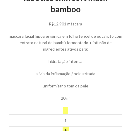
bamboo
R$
12,90
1 máscara
máscara facial hipoalergênica em folha tencel de eucalipto com
extrato natural de bambú fermentado + infusão de
ingredientes ativos para:
hidratação intensa
alívio da inflamação / pele irritada
uniformizar o tom da pele
20 ml