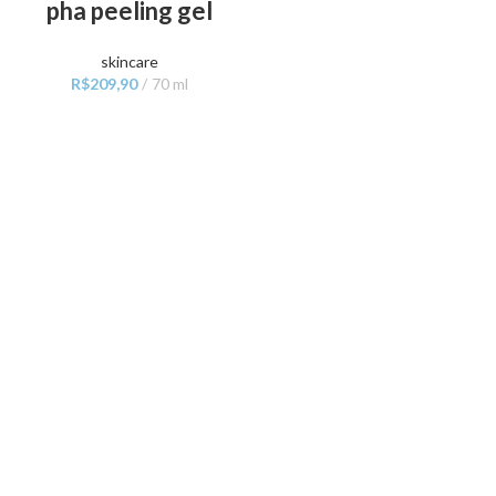
pha peeling gel
skincare
R$
209,90
70 ml