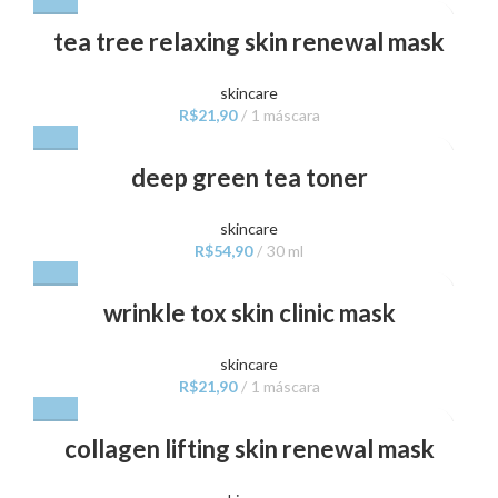
tea tree relaxing skin renewal mask
skincare
R$
21,90
1 máscara
deep green tea toner
skincare
R$
54,90
30 ml
wrinkle tox skin clinic mask
skincare
R$
21,90
1 máscara
collagen lifting skin renewal mask