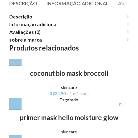
DESCRIÇÃO
INFORMAÇÃO ADICIONAL
AVALIAÇ
Descrição
Informação adicional
Avaliações (0)
sobre a marca
Produtos relacionados
coconut bio mask broccoli
skincare
R$
34,90
1 máscara
Esgotado
primer mask hello moisture glow
skincare