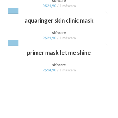
skincare
R$
21,90
1 máscara
aquaringer skin clinic mask
skincare
R$
21,90
1 máscara
primer mask let me shine
skincare
R$
14,90
1 máscara