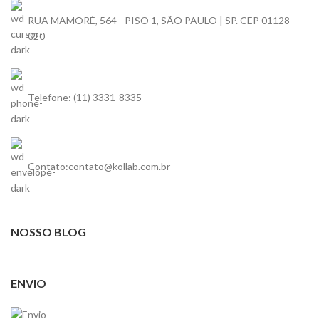
RUA MAMORÉ, 564 - PISO 1, SÃO PAULO | SP. CEP 01128-
020
Telefone: (11) 3331-8335
Contato:contato@kollab.com.br
NOSSO BLOG
ENVIO