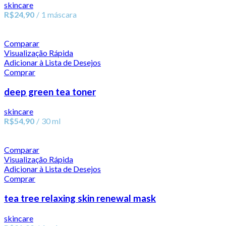
skincare
R$
24,90
1 máscara
Comparar
Visualização Rápida
Adicionar à Lista de Desejos
Comprar
deep green tea toner
skincare
R$
54,90
30 ml
Comparar
Visualização Rápida
Adicionar à Lista de Desejos
Comprar
tea tree relaxing skin renewal mask
skincare