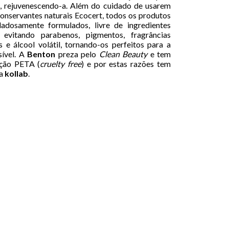
, rejuvenescendo-a. Além do cuidado de usarem
onservantes naturais Ecocert, todos os produtos
dadosamente formulados, livre de ingredientes
, evitando parabenos, pigmentos, fragrâncias
ais e álcool volátil, tornando-os perfeitos para a
sível. A
Benton
preza pelo
Clean Beauty
e tem
ação PETA (
cruelty free
) e por estas razões tem
a
kollab
.