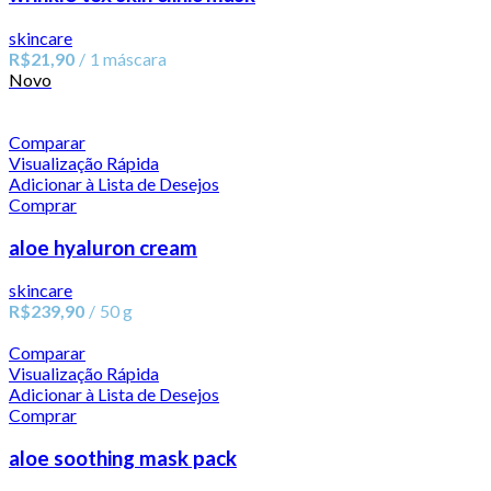
skincare
R$
21,90
1 máscara
Novo
Comparar
Visualização Rápida
Adicionar à Lista de Desejos
Comprar
aloe hyaluron cream
skincare
R$
239,90
50 g
Comparar
Visualização Rápida
Adicionar à Lista de Desejos
Comprar
aloe soothing mask pack