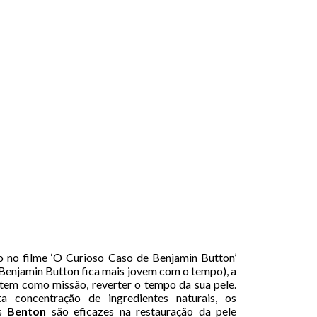
o no filme ‘O Curioso Caso de Benjamin Button’
 Benjamin Button fica mais jovem com o tempo), a
tem como missão, reverter o tempo da sua pele.
a concentração de ingredientes naturais, os
os
Benton
são eficazes na restauração da pele