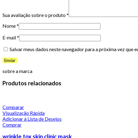
Sua avaliação sobre o produto
*
Nome
*
E-mail
*
Salvar meus dados neste navegador para a próxima vez que e
sobre a marca
Produtos relacionados
Comparar
Visualização Rápida
Adicionar à Lista de Desejos
Comprar
wrinkle tox skin clinic mask