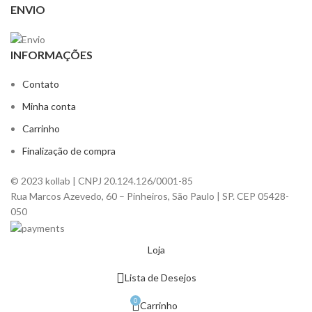
ENVIO
INFORMAÇÕES
Contato
Minha conta
Carrinho
Finalização de compra
© 2023 kollab | CNPJ 20.124.126/0001-85
Rua Marcos Azevedo, 60 – Pinheiros, São Paulo | SP. CEP 05428-
050
Loja
Lista de Desejos
0
Carrinho