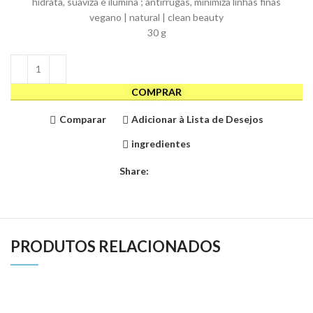
hidrata, suaviza e ilumina ; antirrugas, minimiza linhas finas
vegano | natural | clean beauty
30 g
COMPRAR
Comparar
Adicionar à Lista de Desejos
ingredientes
Share:
PRODUTOS RELACIONADOS