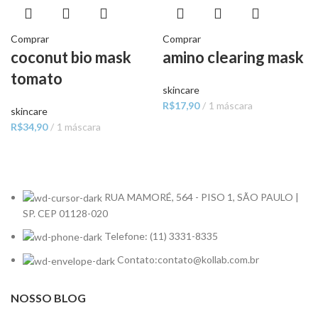
Comprar
Comprar
coconut bio mask
amino clearing mask
tomato
skincare
R$
17,90
1 máscara
skincare
R$
34,90
1 máscara
RUA MAMORÉ, 564 - PISO 1, SÃO PAULO |
SP. CEP 01128-020
Telefone: (11) 3331-8335
Contato:contato@kollab.com.br
NOSSO BLOG