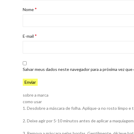
*
Nome
*
E-mail
Salvar meus dados neste navegador para a próxima vez que
sobre a marca
como usar
1. Desdobre a máscara de folha. Aplique-a no rosto limpo e 
2. Deixe agir por 5-10 minutos antes de aplicar a maquiagem
3. Remova a máscara pelas bordas. Gentilmente, dê leve ba