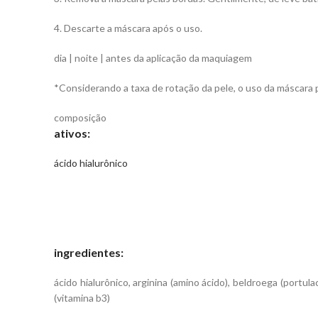
4. Descarte a máscara após o uso.
dia | noite | antes da aplicação da maquiagem
*Considerando a taxa de rotação da pele, o uso da máscara 
composição
ativos:
ácido hialurônico
ingredientes:
ácido hialurônico, arginina (amino ácido), beldroega (portul
(vitamina b3)