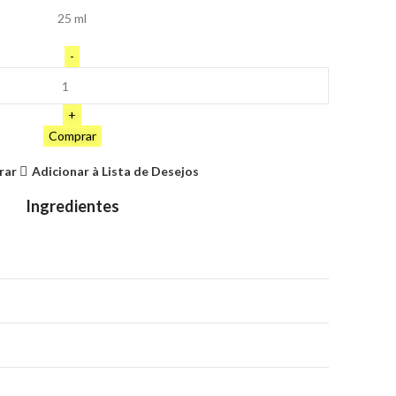
25 ml
Comprar
rar
Adicionar à Lista de Desejos
Ingredientes