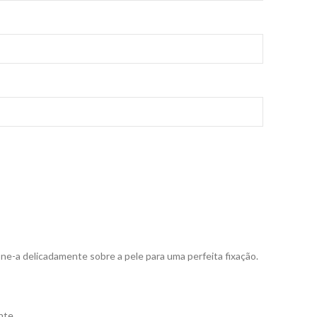
one-a delicadamente sobre a pele para uma perfeita fixação.
nte.