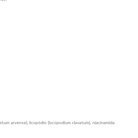
isetum arvense), licopódio (lycopodium clavatum), niacinamida