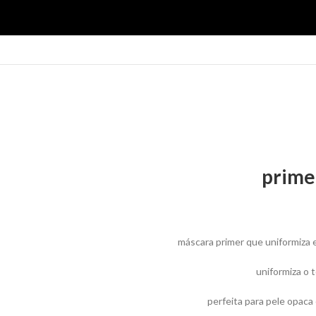
prime
máscara primer que uniformiza 
uniformiza o 
perfeita para pele opaca