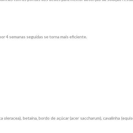
por 4 semanas seguidas se torna mais eficiente.
aca oleracea), betaína, bordo de açúcar (acer saccharum), cavalinha (equ