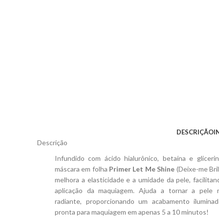
DESCRIÇÃO
I
Descrição
Infundido com ácido hialurônico, betaína e glicerin
máscara em folha
Primer Let Me Shine
(Deixe-me Bril
melhora a elasticidade e a umidade da pele, facilitan
aplicação da maquiagem. Ajuda a tornar a pele 
radiante, proporcionando um acabamento ilumina
pronta para maquiagem em apenas 5 a 10 minutos!