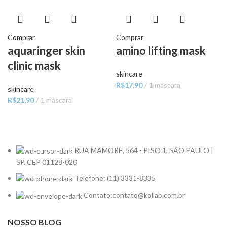
Comprar
Comprar
aquaringer skin
amino lifting mask
clinic mask
skincare
R$
17,90
1 máscara
skincare
R$
21,90
1 máscara
RUA MAMORÉ, 564 - PISO 1, SÃO PAULO |
SP. CEP 01128-020
Telefone: (11) 3331-8335
Contato:contato@kollab.com.br
NOSSO BLOG