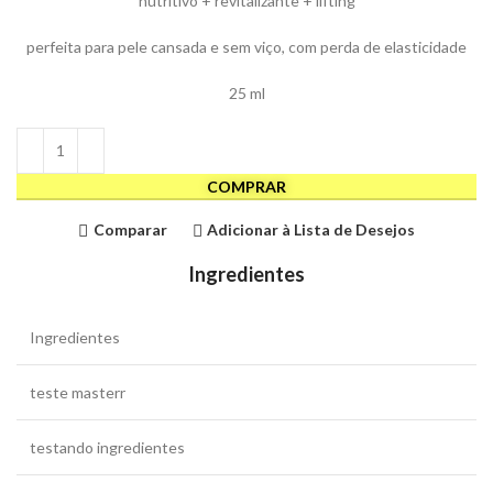
nutritivo + revitalizante + lifting
perfeita para pele cansada e sem viço, com perda de elasticidade
25 ml
COMPRAR
Comparar
Adicionar à Lista de Desejos
Ingredientes
Ingredientes
teste masterr
testando ingredientes