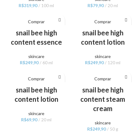
R$
319,90
100 ml
R$
79,90
20 ml
Comprar
Comprar
snail bee high
snail bee high
content essence
content lotion
skincare
skincare
R$
249,90
60 ml
R$
249,90
120 ml
Comprar
Comprar
snail bee high
snail bee high
content lotion
content steam
cream
skincare
R$
69,90
20 ml
skincare
R$
249,90
50 g