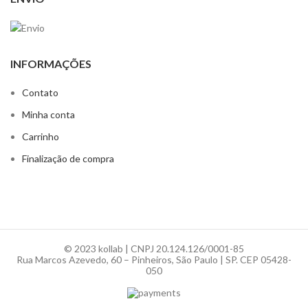
INFORMAÇÕES
Contato
Minha conta
Carrinho
Finalização de compra
© 2023 kollab | CNPJ 20.124.126/0001-85
Rua Marcos Azevedo, 60 – Pinheiros, São Paulo | SP. CEP 05428-
050