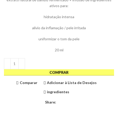
ativos para:
hidratação intensa
alívio da inflamação / pele irritada
uniformizar o tom da pele
20 ml
COMPRAR
Comparar
Adicionar à Lista de Desejos
ingredientes
Share: