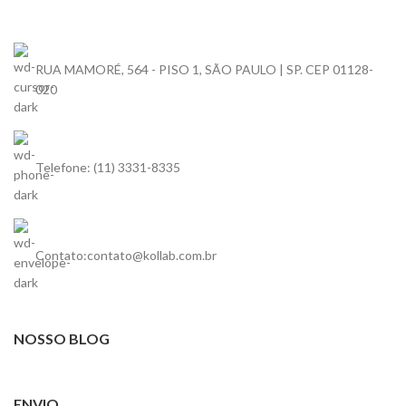
RUA MAMORÉ, 564 - PISO 1, SÃO PAULO | SP. CEP 01128-
020
Telefone: (11) 3331-8335
Contato:contato@kollab.com.br
NOSSO BLOG
ENVIO