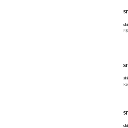
s
sk
R$
s
sk
R$
s
sk