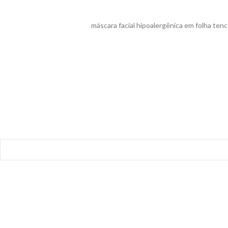
máscara facial hipoalergênica em folha ten