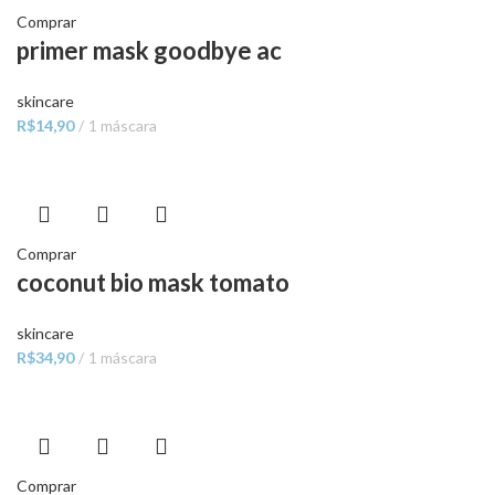
Comprar
primer mask goodbye ac
skincare
R$
14,90
1 máscara
Comprar
coconut bio mask tomato
skincare
R$
34,90
1 máscara
Comprar