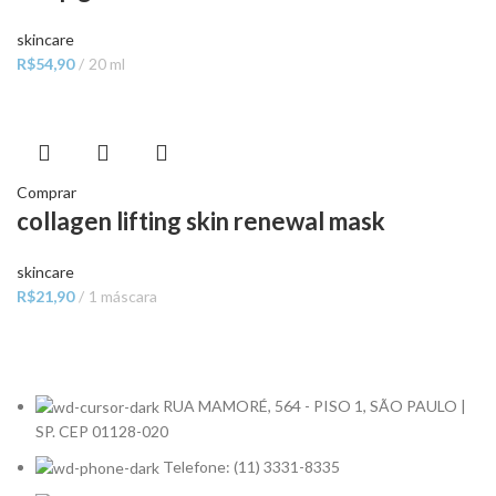
skincare
R$
54,90
20 ml
Comprar
collagen lifting skin renewal mask
skincare
R$
21,90
1 máscara
RUA MAMORÉ, 564 - PISO 1, SÃO PAULO |
SP. CEP 01128-020
Telefone: (11) 3331-8335