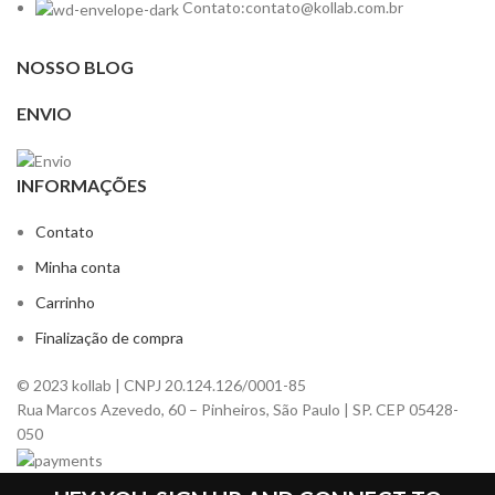
Contato:contato@kollab.com.br
NOSSO BLOG
ENVIO
INFORMAÇÕES
Contato
Minha conta
Carrinho
Finalização de compra
© 2023 kollab | CNPJ 20.124.126/0001-85
Rua Marcos Azevedo, 60 – Pinheiros, São Paulo | SP. CEP 05428-
050