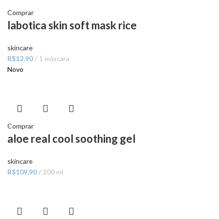
Comprar
labotica skin soft mask rice
skincare
R$
12,90
1 máscara
Novo
Comprar
aloe real cool soothing gel
skincare
R$
109,90
200 ml