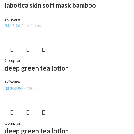
labotica skin soft mask bamboo
skincare
R$
12,90
1 máscara
Comprar
deep green tea lotion
skincare
R$
209,90
120 ml
Comprar
deep green tea lotion